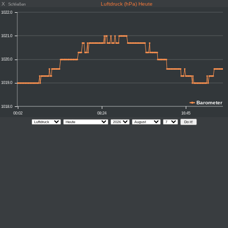
X
Luftdruck (hPa) Heute
Schließen